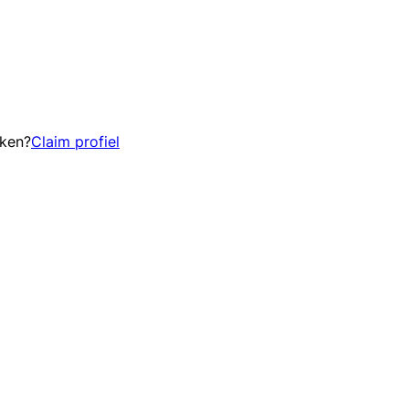
eken?
Claim profiel