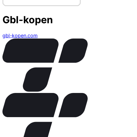
Gbl-kopen
gbl-kopen.com