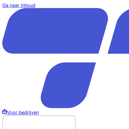
Ga naar inhoud
Voor bedrijven