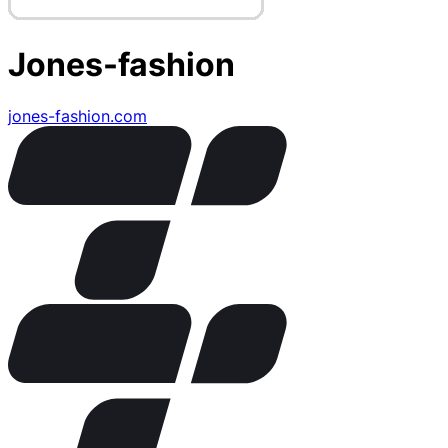
Jones-fashion
jones-fashion.com