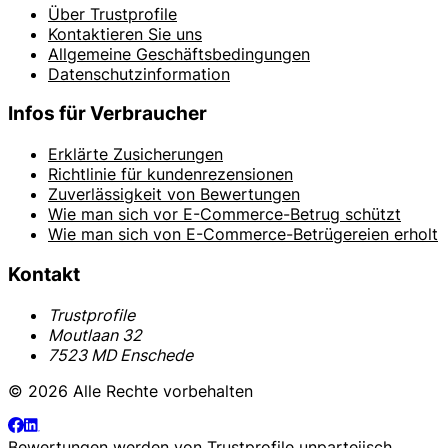
Über Trustprofile
Kontaktieren Sie uns
Allgemeine Geschäftsbedingungen
Datenschutzinformation
Infos für Verbraucher
Erklärte Zusicherungen
Richtlinie für kundenrezensionen
Zuverlässigkeit von Bewertungen
Wie man sich vor E-Commerce-Betrug schützt
Wie man sich von E-Commerce-Betrügereien erholt
Kontakt
Trustprofile
Moutlaan 32
7523 MD Enschede
© 2026 Alle Rechte vorbehalten
Bewertungen werden von
Trustprofile
unparteiisch