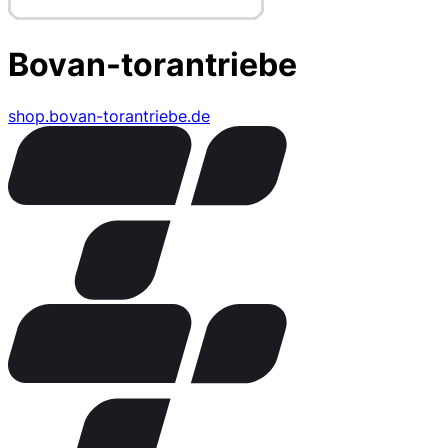
Bovan-torantriebe
shop.bovan-torantriebe.de