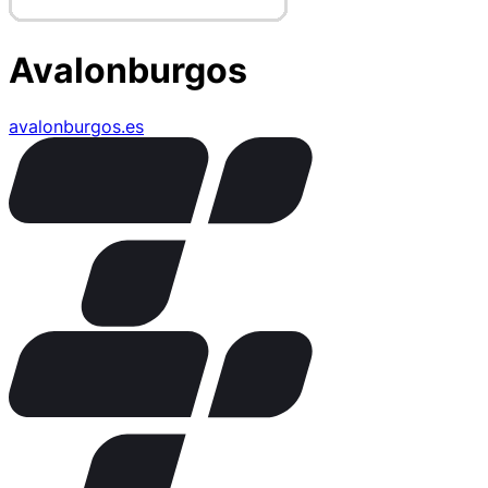
Avalonburgos
avalonburgos.es