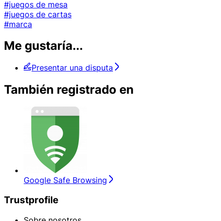
#juegos de mesa
#juegos de cartas
#marca
Me gustaría...
Presentar una disputa
También registrado en
Google Safe Browsing
Trustprofile
Sobre nosotros