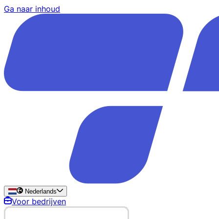
Ga naar inhoud
Nederlands
Voor bedrijven