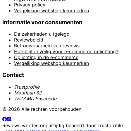
Privacy policy
Vergelijking webshop keurmerken
Informatie voor consumenten
De zekerheden uitgelegd
Reviewbeleid
Betrouwbaarheid van reviews
Hoe blijf je veilig voor e-commerce oplichting?
Oplichting in de e-commerce
Vergelijking webshop keurmerken
Contact
Trustprofile
Moutlaan 32
7523 MD Enschede
© 2026 Alle rechten voorbehouden
Reviews worden onpartijdig beheerd door
Trustprofile
.