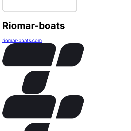
Riomar-boats
riomar-boats.com