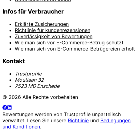
Infos für Verbraucher
Erklärte Zusicherungen
Richtlinie für kundenrezensionen
Zuverlässigkeit von Bewertungen
Wie man sich vor E-Commerce-Betrug schützt
Wie man sich von E-Commerce-Betrügereien erholt
Kontakt
Trustprofile
Moutlaan 32
7523 MD Enschede
© 2026 Alle Rechte vorbehalten
Bewertungen werden von
Trustprofile
unparteiisch
verwaltet. Lesen Sie unsere
Richtlinie
und
Bedingungen
und Konditionen
.