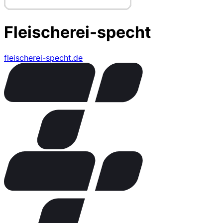
Fleischerei-specht
fleischerei-specht.de