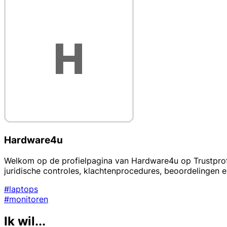
Hardware4u
Welkom op de profielpagina van Hardware4u op Trustprofi
juridische controles, klachtenprocedures, beoordelingen 
#laptops
#monitoren
Ik wil...