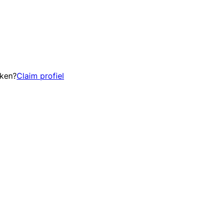
eken?
Claim profiel