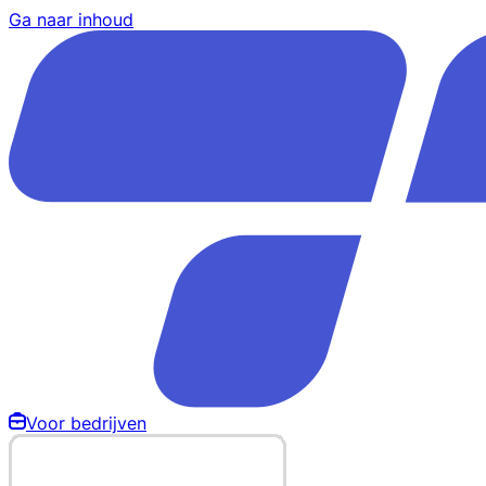
Ga naar inhoud
Voor bedrijven