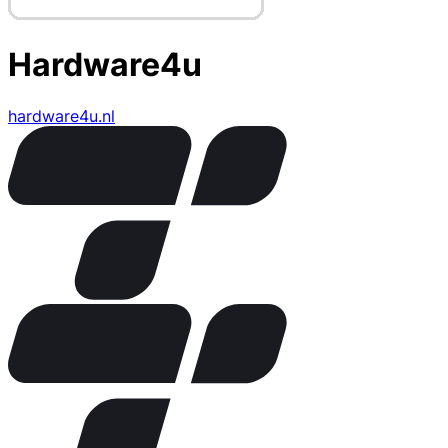
Hardware4u
hardware4u.nl