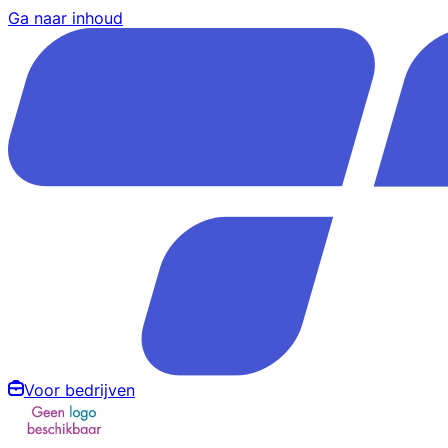
Ga naar inhoud
Voor bedrijven