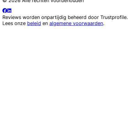
© 2026 Alle rechten voorbehouden
Reviews worden onpartijdig beheerd door
Trustprofile
.
Lees onze
beleid
en
algemene voorwaarden
.