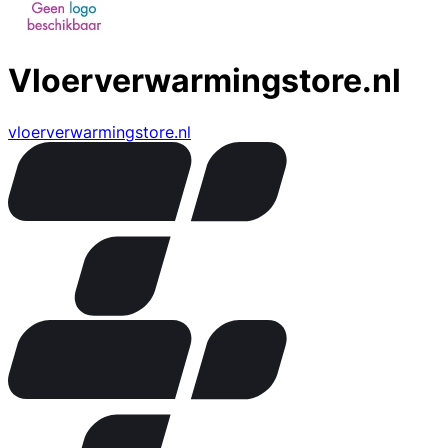
Vloerverwarmingstore.nl
vloerverwarmingstore.nl