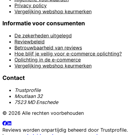
Privacy policy
Vergelijking webshop keurmerken
Informatie voor consumenten
De zekerheden uitgelegd
Reviewbeleid
Betrouwbaarheid van reviews
Hoe blijf je veilig voor e-commerce oplichting?
Oplichting in de e-commerce
Vergelijking webshop keurmerken
Contact
Trustprofile
Moutlaan 32
7523 MD Enschede
© 2026 Alle rechten voorbehouden
Reviews worden onpartijdig beheerd door
Trustprofile
.