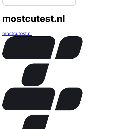
mostcutest.nl
mostcutest.nl