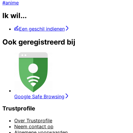
#anime
Ik wil...
Een geschil indienen
Ook geregistreerd bij
Google Safe Browsing
Trustprofile
Over Trustprofile
Neem contact op
Algemene voorwaarden