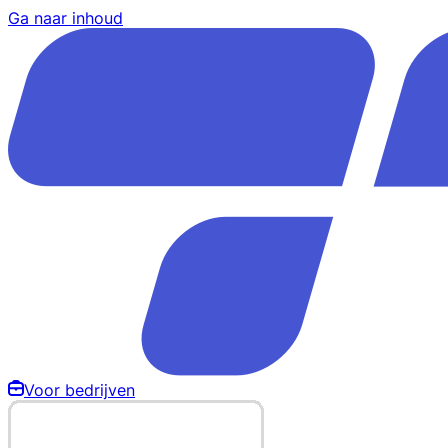
Ga naar inhoud
Voor bedrijven