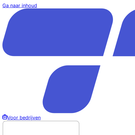
Ga naar inhoud
Voor bedrijven