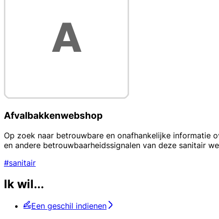
Afvalbakkenwebshop
Op zoek naar betrouwbare en onafhankelijke informatie ov
en andere betrouwbaarheidssignalen van deze sanitair w
#sanitair
Ik wil...
Een geschil indienen