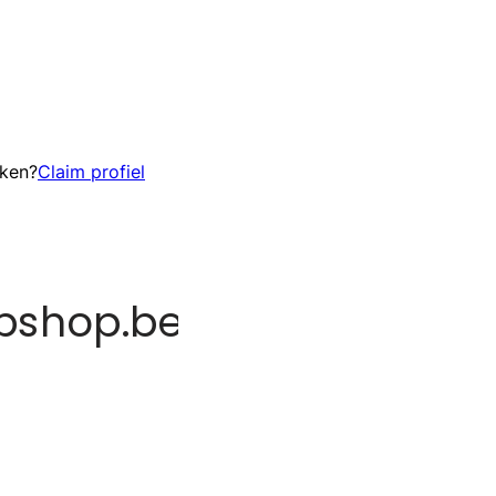
eken?
Claim profiel