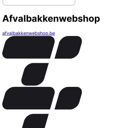
Afvalbakkenwebshop
afvalbakkenwebshop.be