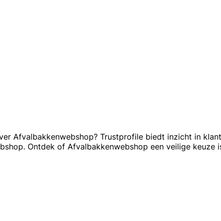
er Afvalbakkenwebshop? Trustprofile biedt inzicht in klant
ebshop. Ontdek of Afvalbakkenwebshop een veilige keuze i