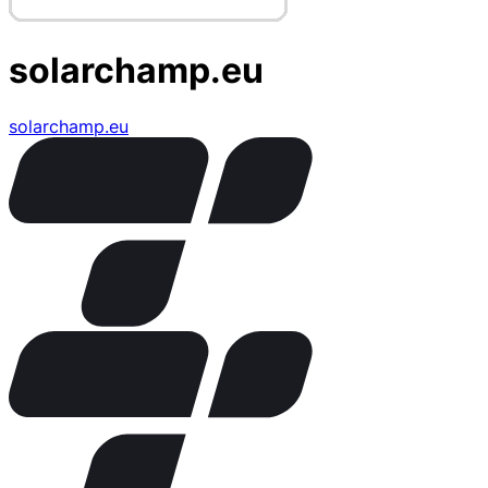
solarchamp.eu
solarchamp.eu