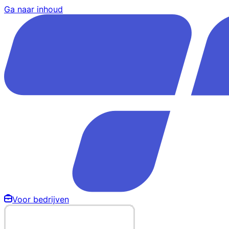
Ga naar inhoud
Voor bedrijven