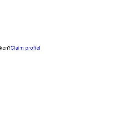
eken?
Claim profiel