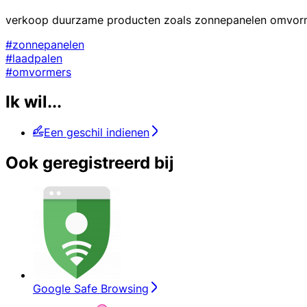
verkoop duurzame producten zoals zonnepanelen omvorme
#zonnepanelen
#laadpalen
#omvormers
Ik wil...
Een geschil indienen
Ook geregistreerd bij
Google Safe Browsing