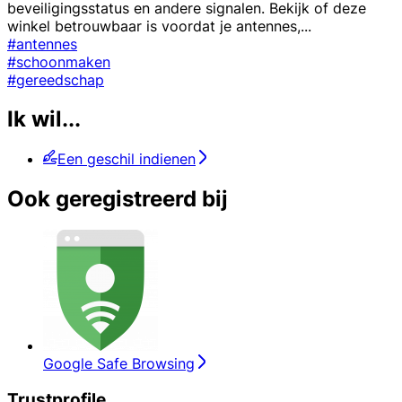
beveiligingsstatus en andere signalen. Bekijk of deze
winkel betrouwbaar is voordat je antennes,
...
#antennes
#schoonmaken
#gereedschap
Ik wil...
Een geschil indienen
Ook geregistreerd bij
Google Safe Browsing
Trustprofile