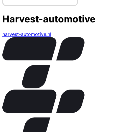
Harvest-automotive
harvest-automotive.nl