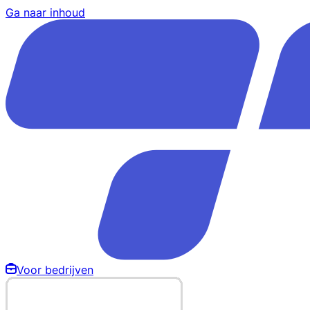
Ga naar inhoud
Voor bedrijven