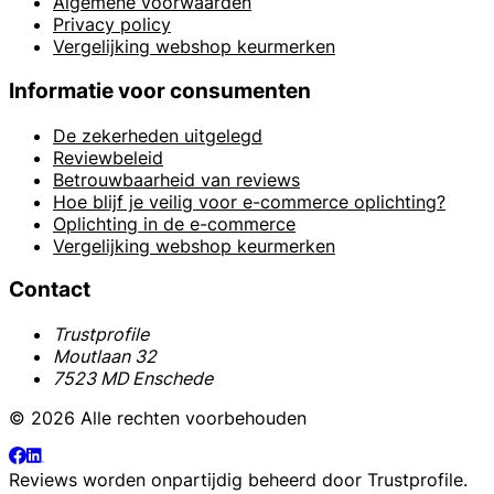
Algemene voorwaarden
Privacy policy
Vergelijking webshop keurmerken
Informatie voor consumenten
De zekerheden uitgelegd
Reviewbeleid
Betrouwbaarheid van reviews
Hoe blijf je veilig voor e-commerce oplichting?
Oplichting in de e-commerce
Vergelijking webshop keurmerken
Contact
Trustprofile
Moutlaan 32
7523 MD Enschede
© 2026 Alle rechten voorbehouden
Reviews worden onpartijdig beheerd door
Trustprofile
.