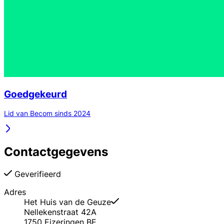
Goedgekeurd
Lid van Becom sinds 2024
Contactgegevens
Geverifieerd
Adres
Het Huis van de Geuze
Nellekenstraat 42A
1750
Eizeringen
BE