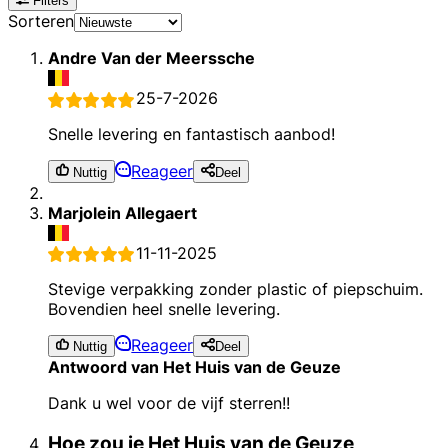
Filters
Sorteren
Andre Van der Meerssche
25-7-2026
Snelle levering en fantastisch aanbod!
Reageer
Nuttig
Deel
Marjolein Allegaert
11-11-2025
Stevige verpakking zonder plastic of piepschuim.
Bovendien heel snelle levering.
Reageer
Nuttig
Deel
Antwoord van Het Huis van de Geuze
Dank u wel voor de vijf sterren!!
Hoe zou je Het Huis van de Geuze