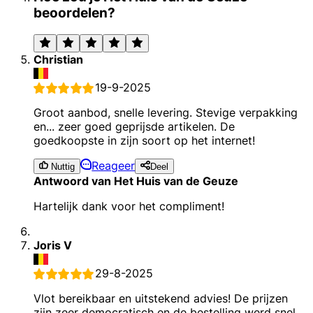
beoordelen?
Christian
19-9-2025
Groot aanbod, snelle levering. Stevige verpakking
en... zeer goed geprijsde artikelen. De
goedkoopste in zijn soort op het internet!
Reageer
Nuttig
Deel
Antwoord van Het Huis van de Geuze
Hartelijk dank voor het compliment!
Joris V
29-8-2025
Vlot bereikbaar en uitstekend advies! De prijzen
zijn zeer democratisch en de bestelling werd snel