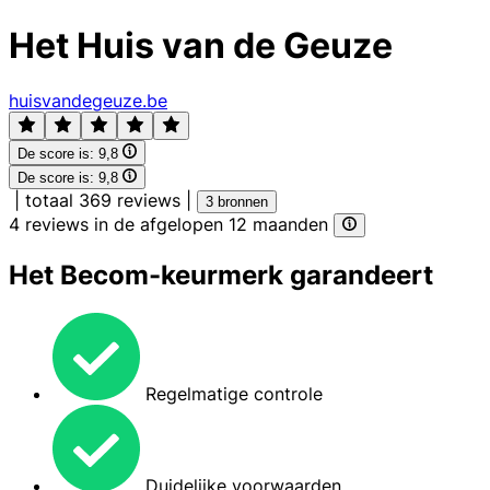
Het Huis van de Geuze
huisvandegeuze.be
De score is:
9,8
De score is:
9,8
|
totaal 369 reviews
|
3 bronnen
4 reviews in de afgelopen 12 maanden
Het Becom-keurmerk garandeert
Regelmatige controle
Duidelijke voorwaarden