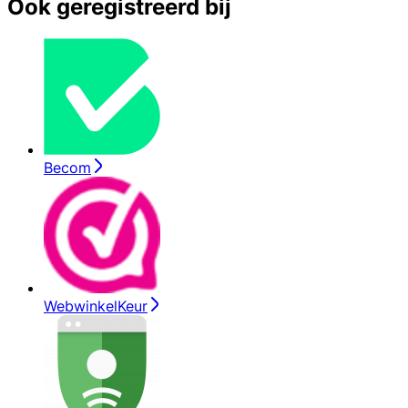
Ook geregistreerd bij
Becom
WebwinkelKeur