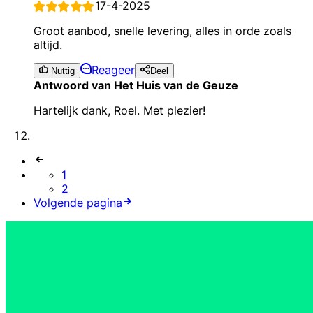
17-4-2025
Groot aanbod, snelle levering, alles in orde zoals
altijd.
Reageer
Nuttig
Deel
Antwoord van Het Huis van de Geuze
Hartelijk dank, Roel. Met plezier!
1
2
Volgende pagina