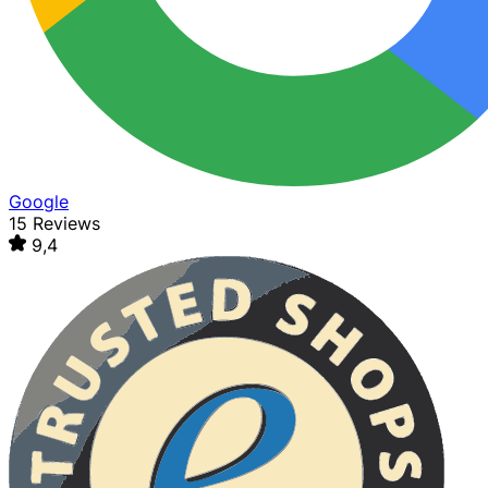
Google
15 Reviews
9,4