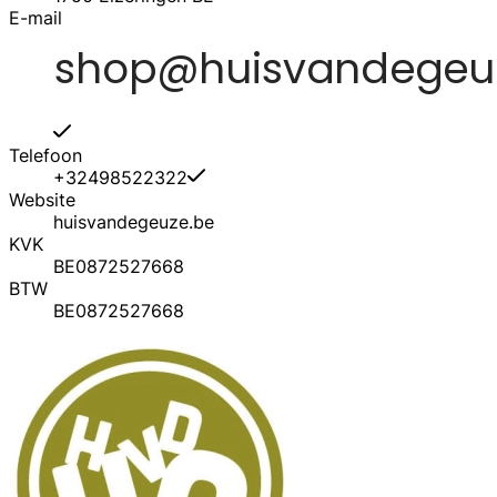
E-mail
Telefoon
+32498522322
Website
huisvandegeuze.be
KVK
BE0872527668
BTW
BE0872527668