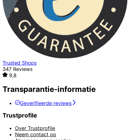
Trusted Shops
347 Reviews
9,8
Transparantie-informatie
Geverifieerde reviews
Trustprofile
Over Trustprofile
Neem contact op