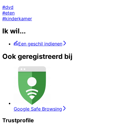
#dvd
#eten
#kinderkamer
Ik wil...
Een geschil indienen
Ook geregistreerd bij
Google Safe Browsing
Trustprofile