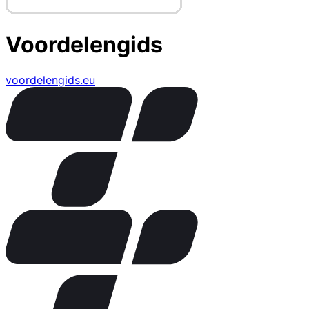
Voordelengids
voordelengids.eu