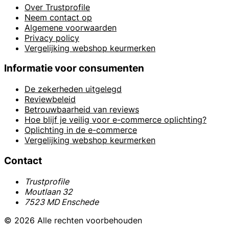
Over Trustprofile
Neem contact op
Algemene voorwaarden
Privacy policy
Vergelijking webshop keurmerken
Informatie voor consumenten
De zekerheden uitgelegd
Reviewbeleid
Betrouwbaarheid van reviews
Hoe blijf je veilig voor e-commerce oplichting?
Oplichting in de e-commerce
Vergelijking webshop keurmerken
Contact
Trustprofile
Moutlaan 32
7523 MD Enschede
© 2026 Alle rechten voorbehouden