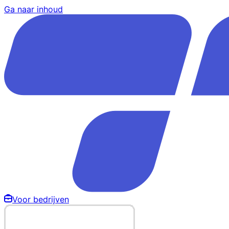
Ga naar inhoud
Voor bedrijven