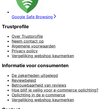
Google Safe Browsing
Trustprofile
Over Trustprofile
Neem contact op
Algemene voorwaarden
Privacy policy
Vergelijking webshop keurmerken
Informatie voor consumenten
De zekerheden uitgelegd
Reviewbeleid
Betrouwbaarheid van reviews
Hoe blijf je veilig voor e-commerce oplichting?
Oplichting in de e-commerce
Vergelijking webshop keurmerken