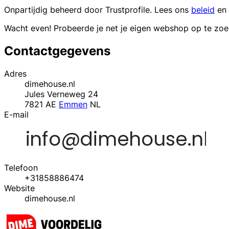
Onpartijdig beheerd door
Trustprofile
. Lees ons
beleid
en
Wacht even! Probeerde je net je eigen webshop op te zo
Contactgegevens
Adres
dimehouse.nl
Jules Verneweg 24
7821 AE
Emmen
NL
E-mail
Telefoon
+31858886474
Website
dimehouse.nl