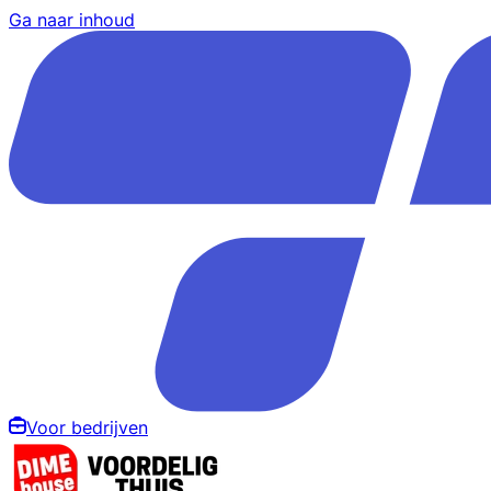
Ga naar inhoud
Voor bedrijven