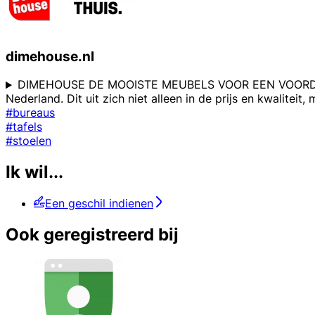
dimehouse.nl
DIMEHOUSE DE MOOISTE MEUBELS VOOR EEN VOORDELIG TH
Nederland. Dit uit zich niet alleen in de prijs en kwalit
#bureaus
#tafels
#stoelen
Ik wil...
Een geschil indienen
Ook geregistreerd bij