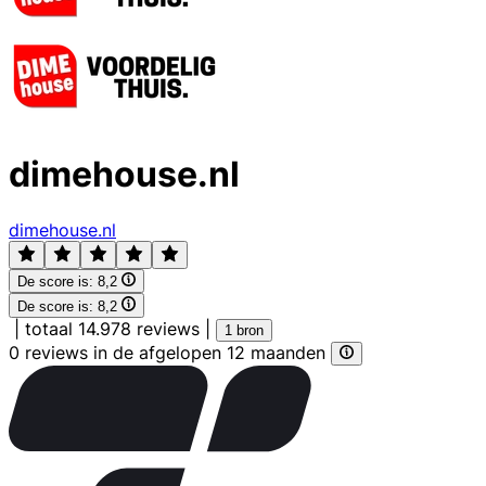
dimehouse.nl
dimehouse.nl
De score is:
8,2
De score is:
8,2
|
totaal 14.978 reviews
|
1 bron
0 reviews in de afgelopen 12 maanden