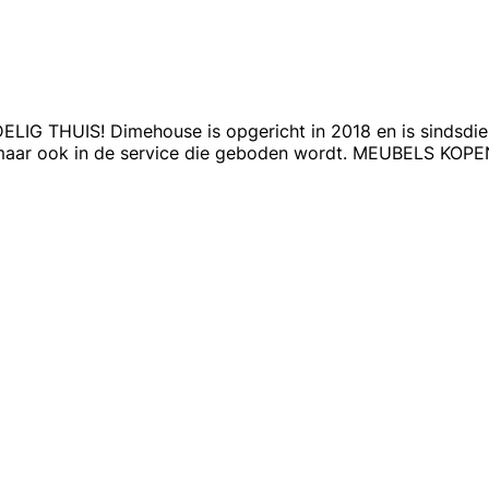
UIS! Dimehouse is opgericht in 2018 en is sindsdien u
eit, maar ook in de service die geboden wordt. MEUBELS KOPE