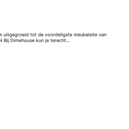
itgegroeid tot de voordeligste meubelsite van
N Bij Dimehouse kun je terecht
...