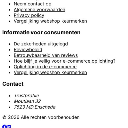
Neem contact op
Algemene voorwaarden
Privacy policy
Vergelijking webshop keurmerken
Informatie voor consumenten
De zekerheden uitgelegd
Reviewbeleid
Betrouwbaarheid van reviews
Hoe blijf je veilig voor e-commerce oplichting?
Oplichting in de e-commerce
Vergelijking webshop keurmerken
Contact
Trustprofile
Moutlaan 32
7523 MD Enschede
© 2026 Alle rechten voorbehouden