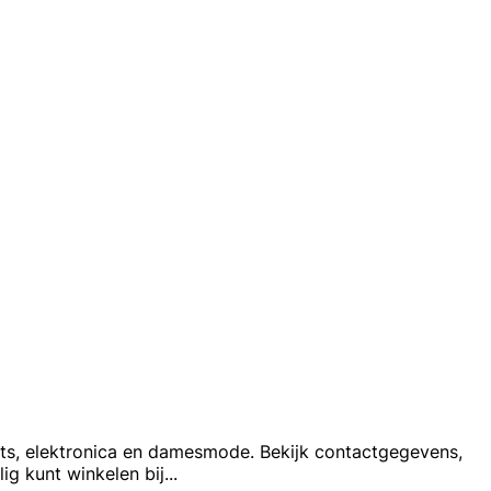
ets, elektronica en damesmode. Bekijk contactgegevens,
ig kunt winkelen bij
...