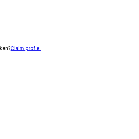
eken?
Claim profiel