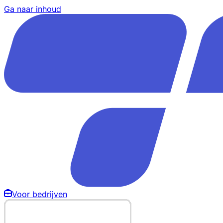
Ga naar inhoud
Voor bedrijven