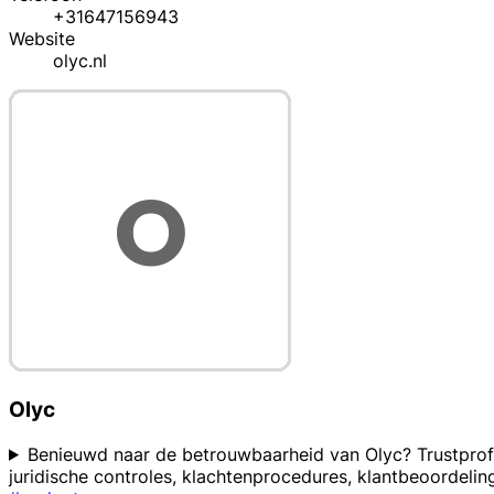
+31647156943
Website
olyc.nl
Olyc
Benieuwd naar de betrouwbaarheid van Olyc? Trustprofi
juridische controles, klachtenprocedures, klantbeoordelin