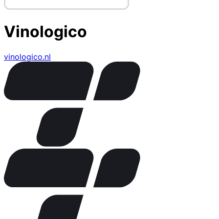
Vinologico
vinologico.nl