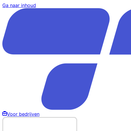
Ga naar inhoud
Voor bedrijven