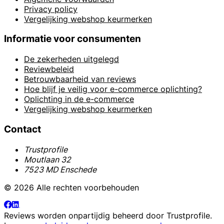
Privacy policy
Vergelijking webshop keurmerken
Informatie voor consumenten
De zekerheden uitgelegd
Reviewbeleid
Betrouwbaarheid van reviews
Hoe blijf je veilig voor e-commerce oplichting?
Oplichting in de e-commerce
Vergelijking webshop keurmerken
Contact
Trustprofile
Moutlaan 32
7523 MD Enschede
© 2026 Alle rechten voorbehouden
Reviews worden onpartijdig beheerd door
Trustprofile
.