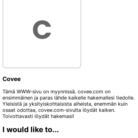
Covee
Tämä WWW-sivu on myynnissä. covee.com on
ensimmäinen ja paras lähde kaikelle hakemallesi tiedolle.
Yleisistä ja yksityiskohtaisista aiheista, enemmän kuin
osaat odottaa, covee.com-sivulta löydät kaiken.
Toivottavasti löydät hakemasi!
I would like to...