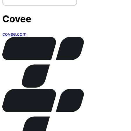
Covee
covee.com