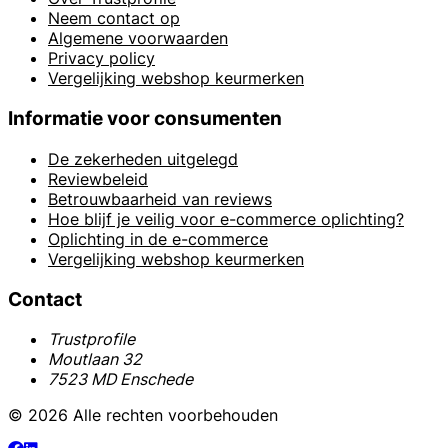
Neem contact op
Algemene voorwaarden
Privacy policy
Vergelijking webshop keurmerken
Informatie voor consumenten
De zekerheden uitgelegd
Reviewbeleid
Betrouwbaarheid van reviews
Hoe blijf je veilig voor e-commerce oplichting?
Oplichting in de e-commerce
Vergelijking webshop keurmerken
Contact
Trustprofile
Moutlaan 32
7523 MD Enschede
© 2026 Alle rechten voorbehouden