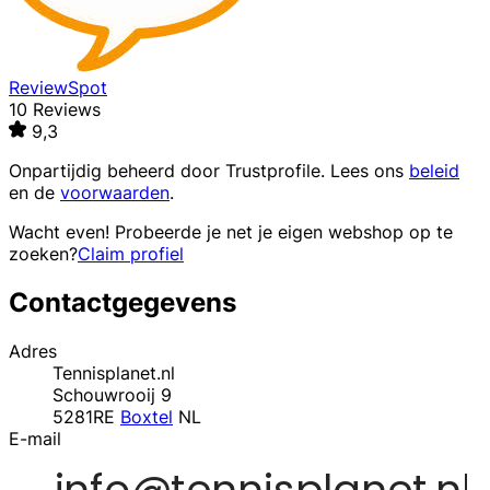
ReviewSpot
10 Reviews
9,3
Onpartijdig beheerd door
Trustprofile
. Lees ons
beleid
en de
voorwaarden
.
Wacht even! Probeerde je net je eigen webshop op te
zoeken?
Claim profiel
Contactgegevens
Adres
Tennisplanet.nl
Schouwrooij 9
5281RE
Boxtel
NL
E-mail