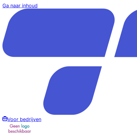
Ga naar inhoud
Voor bedrijven