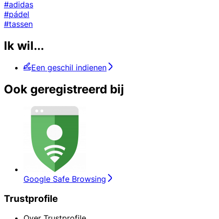
#adidas
#pádel
#tassen
Ik wil...
Een geschil indienen
Ook geregistreerd bij
Google Safe Browsing
Trustprofile
Over Trustprofile