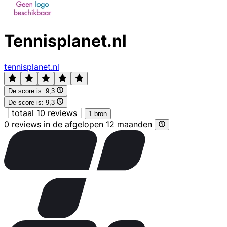
Tennisplanet.nl
tennisplanet.nl
De score is:
9,3
De score is:
9,3
|
totaal 10 reviews
|
1 bron
0 reviews in de afgelopen 12 maanden