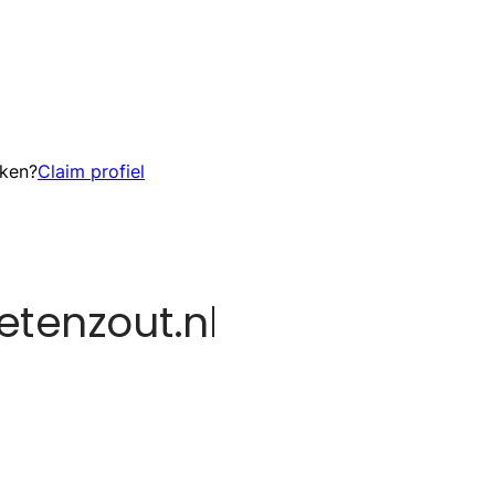
eken?
Claim profiel