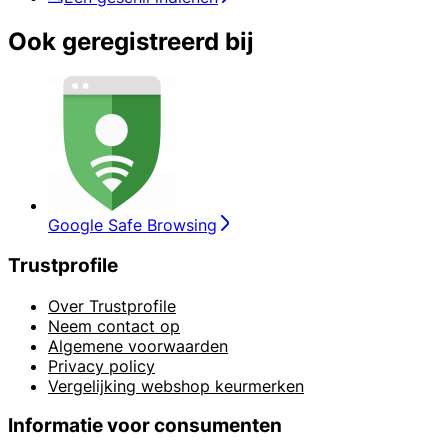
Ook geregistreerd bij
Google Safe Browsing
Trustprofile
Over Trustprofile
Neem contact op
Algemene voorwaarden
Privacy policy
Vergelijking webshop keurmerken
Informatie voor consumenten