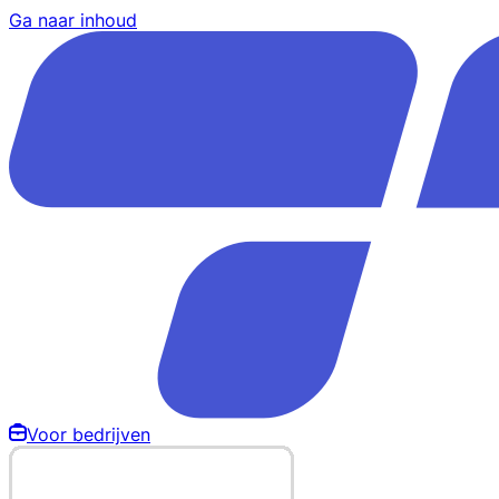
Ga naar inhoud
Voor bedrijven