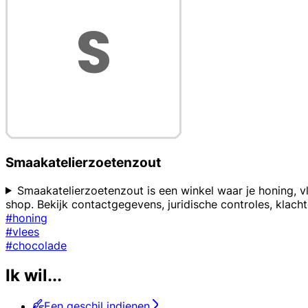
Smaakatelierzoetenzout
Smaakatelierzoetenzout is een winkel waar je honing, v
shop. Bekijk contactgegevens, juridische controles, klac
#honing
#vlees
#chocolade
Ik wil...
Een geschil indienen