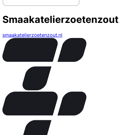
Smaakatelierzoetenzout
smaakatelierzoetenzout.nl