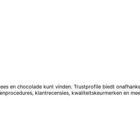
lees en chocolade kunt vinden. Trustprofile biedt onafhanke
htenprocedures, klantrecensies, kwaliteitskeurmerken en me