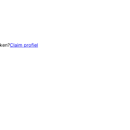
eken?
Claim profiel