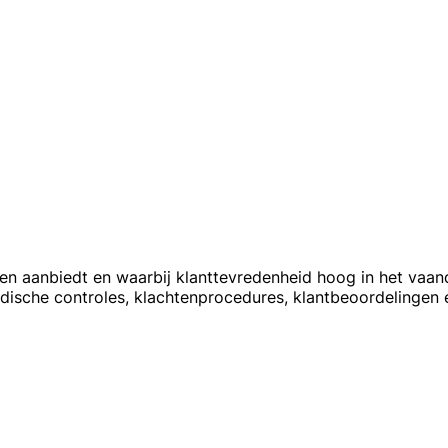
 aanbiedt en waarbij klanttevredenheid hoog in het vaandel 
idische controles, klachtenprocedures, klantbeoordelingen