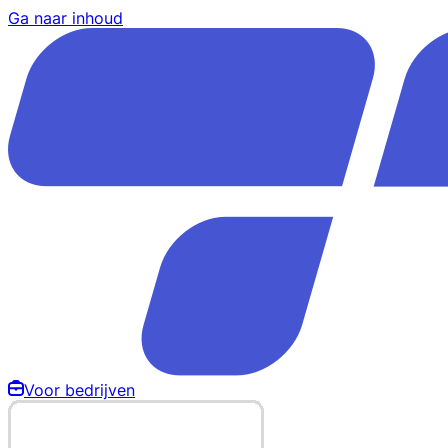
Ga naar inhoud
Voor bedrijven