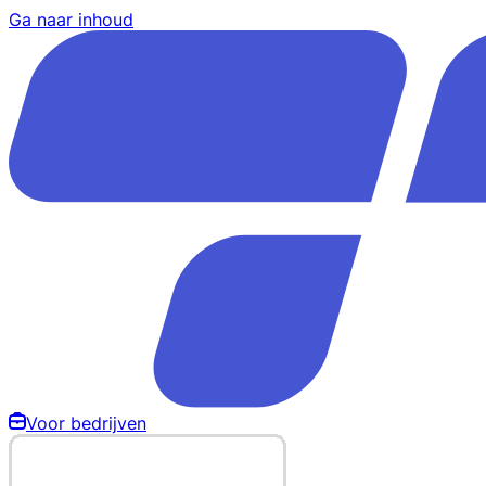
Ga naar inhoud
Voor bedrijven