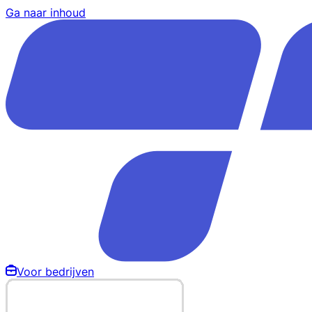
Ga naar inhoud
Voor bedrijven