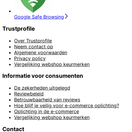
Google Safe Browsing
Trustprofile
Over Trustprofile
Neem contact op
Algemene voorwaarden
Privacy policy
Vergelijking webshop keurmerken
Informatie voor consumenten
De zekerheden uitgelegd
Reviewbeleid
Betrouwbaarheid van reviews
Hoe blijf je veilig voor e-commerce oplichting?
Oplichting in de e-commerce
Vergelijking webshop keurmerken
Contact