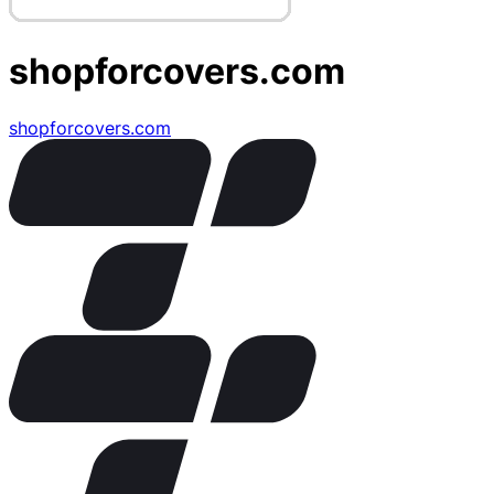
shopforcovers.com
shopforcovers.com