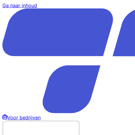
Ga naar inhoud
Voor bedrijven