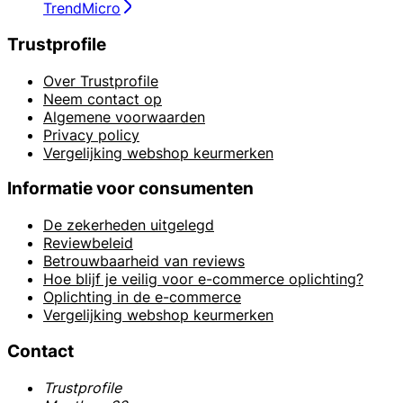
TrendMicro
Trustprofile
Over Trustprofile
Neem contact op
Algemene voorwaarden
Privacy policy
Vergelijking webshop keurmerken
Informatie voor consumenten
De zekerheden uitgelegd
Reviewbeleid
Betrouwbaarheid van reviews
Hoe blijf je veilig voor e-commerce oplichting?
Oplichting in de e-commerce
Vergelijking webshop keurmerken
Contact
Trustprofile