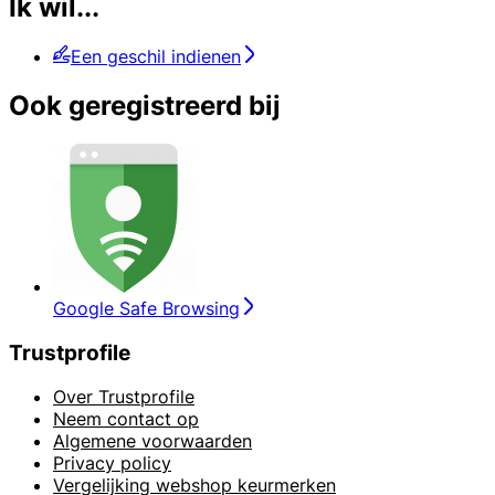
Ik wil...
Een geschil indienen
Ook geregistreerd bij
Google Safe Browsing
Trustprofile
Over Trustprofile
Neem contact op
Algemene voorwaarden
Privacy policy
Vergelijking webshop keurmerken