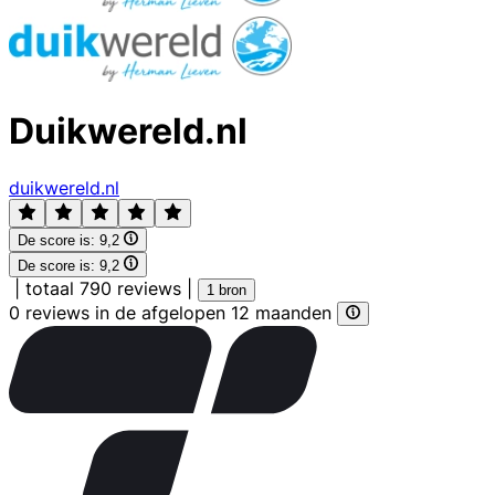
Duikwereld.nl
duikwereld.nl
De score is:
9,2
De score is:
9,2
|
totaal 790 reviews
|
1 bron
0 reviews in de afgelopen 12 maanden