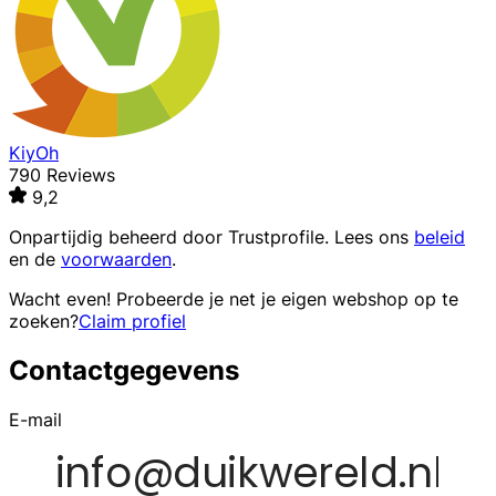
KiyOh
790 Reviews
9,2
Onpartijdig beheerd door
Trustprofile
. Lees ons
beleid
en de
voorwaarden
.
Wacht even! Probeerde je net je eigen webshop op te
zoeken?
Claim profiel
Contactgegevens
E-mail