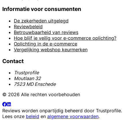
Informatie voor consumenten
De zekerheden uitgelegd
Reviewbeleid
Betrouwbaarheid van reviews
Hoe blijf je veilig voor e-commerce oplichting?
Oplichting in de e-commerce
Vergelijking webshop keurmerken
Contact
Trustprofile
Moutlaan 32
7523 MD Enschede
© 2026 Alle rechten voorbehouden
Reviews worden onpartijdig beheerd door
Trustprofile
.
Lees onze
beleid
en
algemene voorwaarden
.