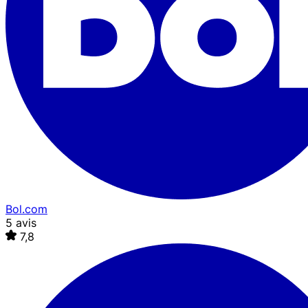
Bol.com
5 avis
7,8