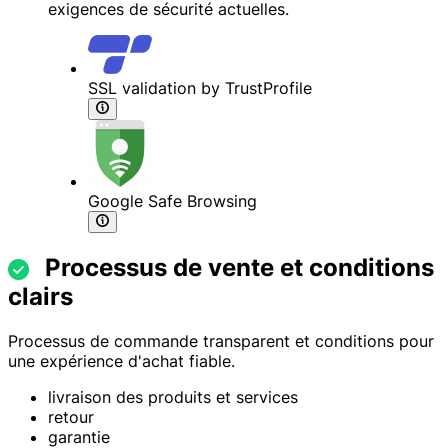
exigences de sécurité actuelles.
SSL validation by TrustProfile
Google Safe Browsing
Processus de vente et conditions
clairs
Processus de commande transparent et conditions pour
une expérience d'achat fiable.
livraison des produits et services
retour
garantie