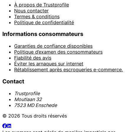
À propos de Trustprofile
Nous contacter
Termes & conditions
Politique de confidentialité
Informations consommateurs
Garanties de confiance disponibles
Politique d’examen des consommateurs
Fiabilité des avis
Éviter les arnaques sur internet
Rétablissement après escroqueries e-commerce.
Contact
Trustprofile
Moutlaan 32
7523 MD Enschede
© 2026 Tous droits réservés