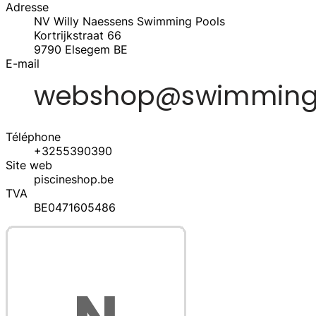
Adresse
NV Willy Naessens Swimming Pools
Kortrijkstraat 66
9790
Elsegem
BE
E-mail
Téléphone
+3255390390
Site web
piscineshop.be
TVA
BE0471605486