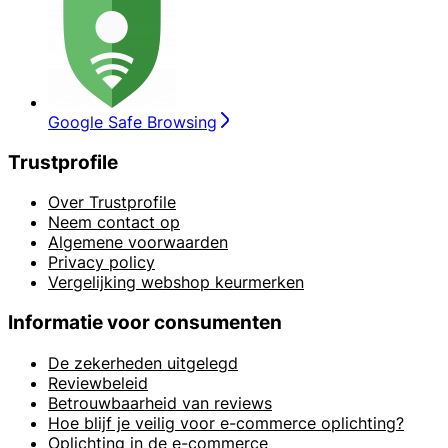
Google Safe Browsing
Trustprofile
Over Trustprofile
Neem contact op
Algemene voorwaarden
Privacy policy
Vergelijking webshop keurmerken
Informatie voor consumenten
De zekerheden uitgelegd
Reviewbeleid
Betrouwbaarheid van reviews
Hoe blijf je veilig voor e-commerce oplichting?
Oplichting in de e-commerce