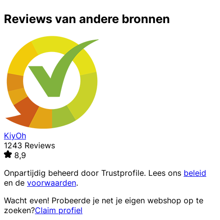
Reviews van andere bronnen
KiyOh
1243 Reviews
8,9
Onpartijdig beheerd door
Trustprofile
. Lees ons
beleid
en de
voorwaarden
.
Wacht even! Probeerde je net je eigen webshop op te
zoeken?
Claim profiel