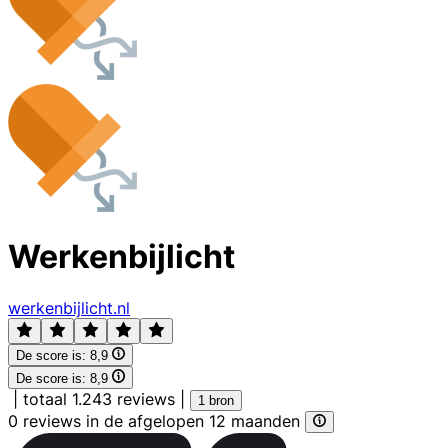
Werkenbijlicht
werkenbijlicht.nl
De score is:
8,9
De score is:
8,9
|
totaal 1.243 reviews
|
1 bron
0 reviews in de afgelopen 12 maanden