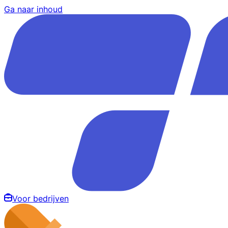
Ga naar inhoud
Voor bedrijven