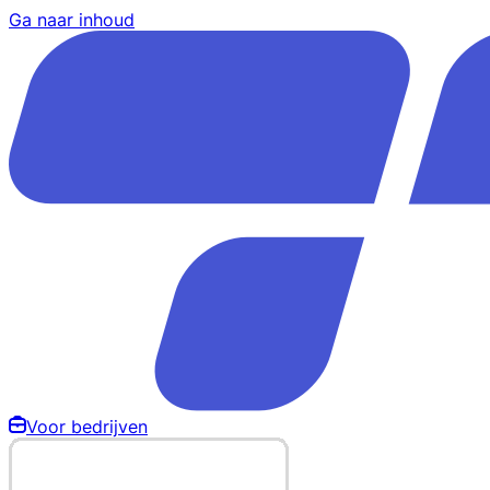
Ga naar inhoud
Voor bedrijven