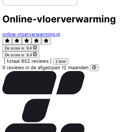
Online-vloerverwarming
online-vloerverwarming.nl
De score is:
9,4
De score is:
9,4
|
totaal 852 reviews
|
1 bron
0 reviews in de afgelopen 12 maanden