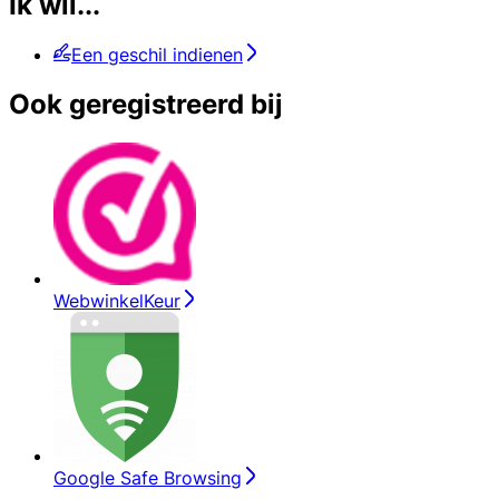
Ik wil...
Een geschil indienen
Ook geregistreerd bij
WebwinkelKeur
Google Safe Browsing