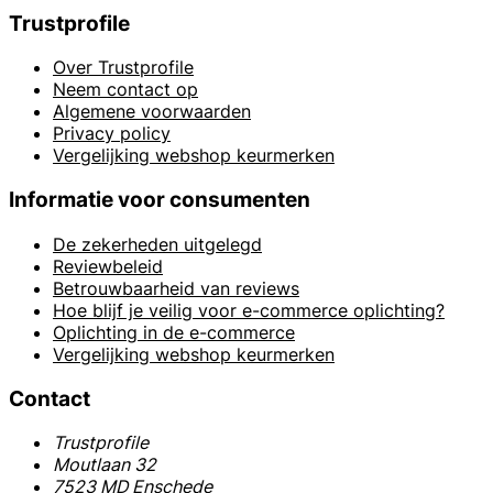
Trustprofile
Over Trustprofile
Neem contact op
Algemene voorwaarden
Privacy policy
Vergelijking webshop keurmerken
Informatie voor consumenten
De zekerheden uitgelegd
Reviewbeleid
Betrouwbaarheid van reviews
Hoe blijf je veilig voor e-commerce oplichting?
Oplichting in de e-commerce
Vergelijking webshop keurmerken
Contact
Trustprofile
Moutlaan 32
7523 MD Enschede