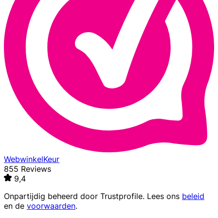
WebwinkelKeur
855 Reviews
9,4
Onpartijdig beheerd door
Trustprofile
. Lees ons
beleid
en de
voorwaarden
.