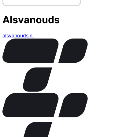
Alsvanouds
alsvanouds.nl