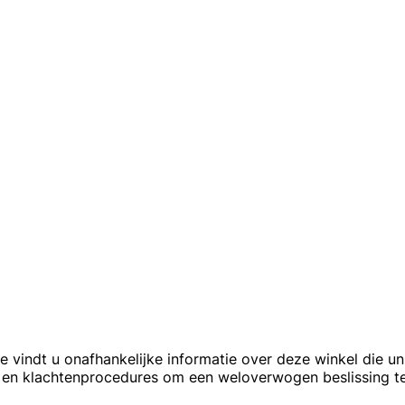
le vindt u onafhankelijke informatie over deze winkel die u
s, en klachtenprocedures om een weloverwogen beslissing t