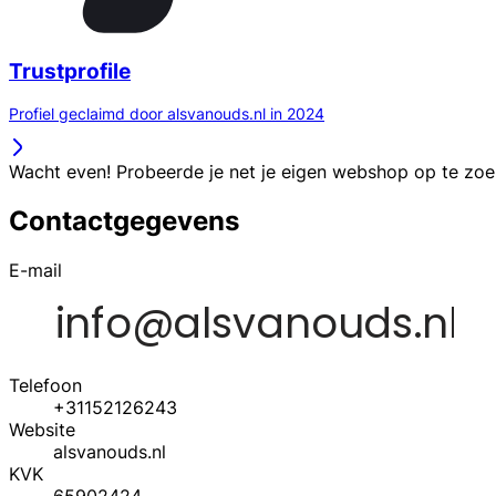
Trustprofile
Profiel geclaimd door alsvanouds.nl in 2024
Wacht even! Probeerde je net je eigen webshop op te zo
Contactgegevens
E-mail
Telefoon
+31152126243
Website
alsvanouds.nl
KVK