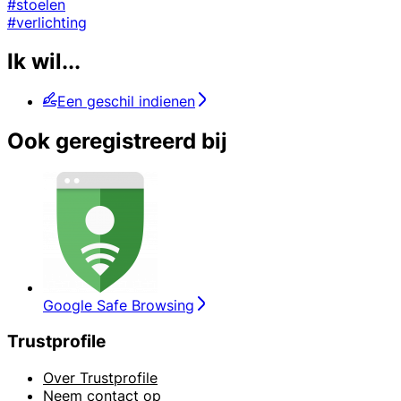
#stoelen
#verlichting
Ik wil...
Een geschil indienen
Ook geregistreerd bij
Google Safe Browsing
Trustprofile
Over Trustprofile
Neem contact op