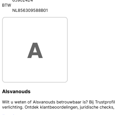
65902424
BTW
NL856309588B01
Alsvanouds
Wilt u weten of Alsvanouds betrouwbaar is? Bij Trustprofi
verlichting. Ontdek klantbeoordelingen, juridische check