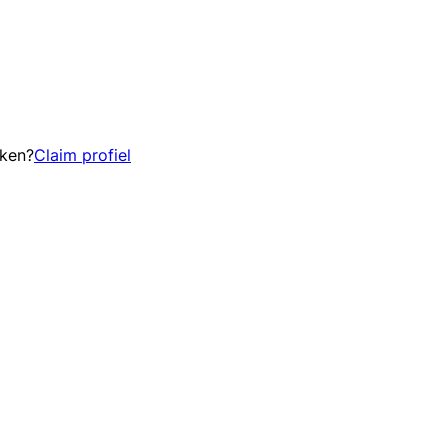
eken?
Claim profiel