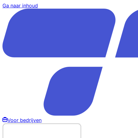
Ga naar inhoud
Voor bedrijven