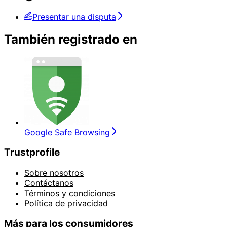
Presentar una disputa
También registrado en
Google Safe Browsing
Trustprofile
Sobre nosotros
Contáctanos
Términos y condiciones
Política de privacidad
Más para los consumidores