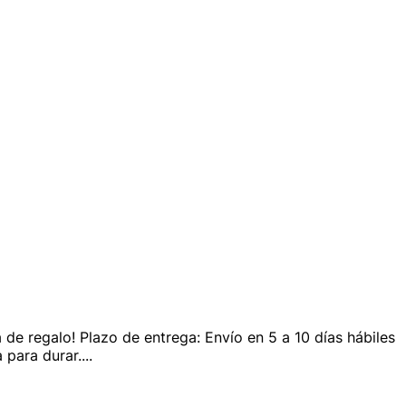
e regalo! Plazo de entrega: Envío en 5 a 10 días hábiles
 para durar.
...