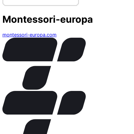
Montessori-europa
montessori-europa.com