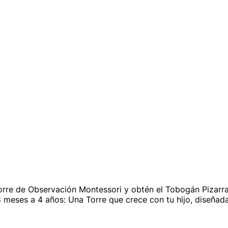
re de Observación Montessori y obtén el Tobogán Pizarra d
meses a 4 años: Una Torre que crece con tu hijo, diseñada