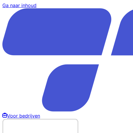
Ga naar inhoud
Voor bedrijven