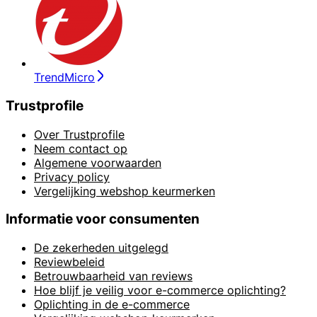
TrendMicro
Trustprofile
Over Trustprofile
Neem contact op
Algemene voorwaarden
Privacy policy
Vergelijking webshop keurmerken
Informatie voor consumenten
De zekerheden uitgelegd
Reviewbeleid
Betrouwbaarheid van reviews
Hoe blijf je veilig voor e-commerce oplichting?
Oplichting in de e-commerce