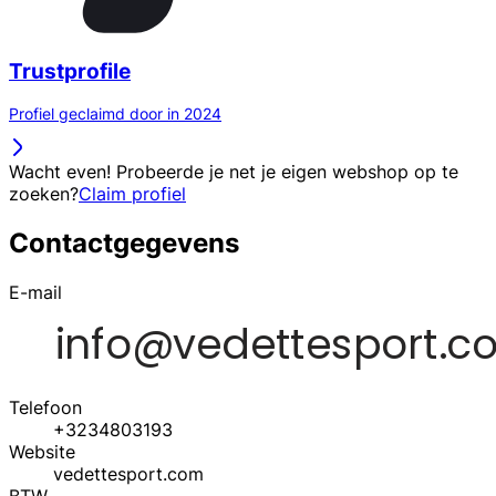
Trustprofile
Profiel geclaimd door in 2024
Wacht even! Probeerde je net je eigen webshop op te
zoeken?
Claim profiel
Contactgegevens
E-mail
Telefoon
+3234803193
Website
vedettesport.com