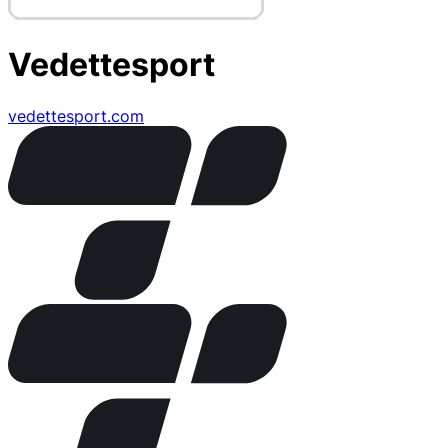
Vedettesport
vedettesport.com