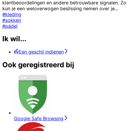
klantbeoordelingen en andere betrouwbare signalen. Zo
kun je een weloverwogen beslissing nemen over je
...
#kleding
#sokken
#pádel
Ik wil...
Een geschil indienen
Ook geregistreerd bij
Google Safe Browsing