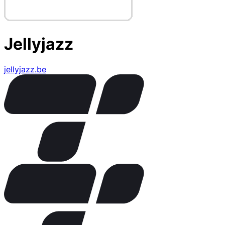
Jellyjazz
jellyjazz.be