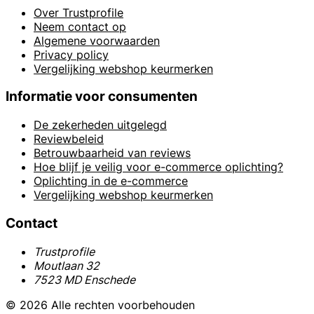
Over Trustprofile
Neem contact op
Algemene voorwaarden
Privacy policy
Vergelijking webshop keurmerken
Informatie voor consumenten
De zekerheden uitgelegd
Reviewbeleid
Betrouwbaarheid van reviews
Hoe blijf je veilig voor e-commerce oplichting?
Oplichting in de e-commerce
Vergelijking webshop keurmerken
Contact
Trustprofile
Moutlaan 32
7523 MD Enschede
© 2026 Alle rechten voorbehouden