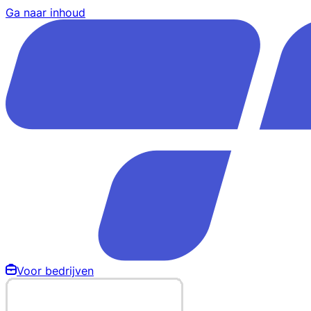
Ga naar inhoud
Voor bedrijven