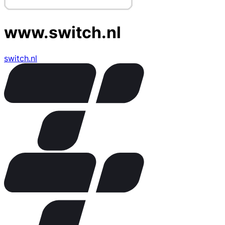
www.switch.nl
switch.nl