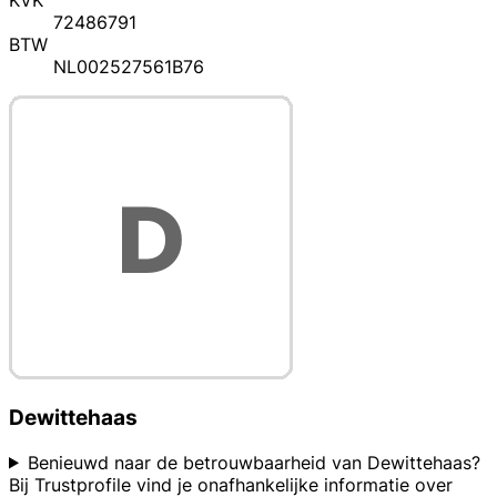
KVK
72486791
BTW
NL002527561B76
Dewittehaas
Benieuwd naar de betrouwbaarheid van Dewittehaas?
Bij Trustprofile vind je onafhankelijke informatie over