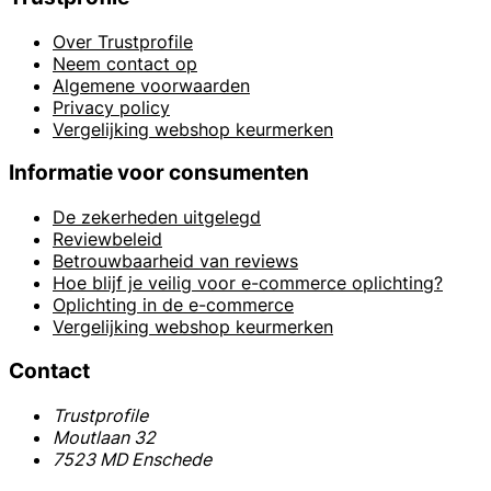
Over Trustprofile
Neem contact op
Algemene voorwaarden
Privacy policy
Vergelijking webshop keurmerken
Informatie voor consumenten
De zekerheden uitgelegd
Reviewbeleid
Betrouwbaarheid van reviews
Hoe blijf je veilig voor e-commerce oplichting?
Oplichting in de e-commerce
Vergelijking webshop keurmerken
Contact
Trustprofile
Moutlaan 32
7523 MD Enschede