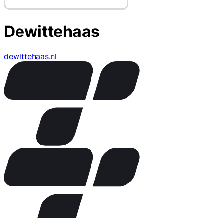
Dewittehaas
dewittehaas.nl