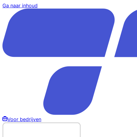
Ga naar inhoud
Voor bedrijven