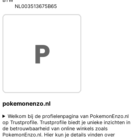
BTW
NL003513675B65
pokemonenzo.nl
Welkom bij de profielenpagina van PokemonEnzo.nl
op Trustprofile. Trustprofile biedt je unieke inzichten in
de betrouwbaarheid van online winkels zoals
PokemonEnzo.nl. Hier kun je details vinden over