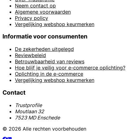
Neem contact op
Algemene voorwaarden
Privacy policy
Vergelijking webshop keurmerken
Informatie voor consumenten
De zekerheden uitgelegd
Reviewbeleid
Betrouwbaarheid van reviews
Hoe blijf je veilig voor e-commerce oplichting?
Oplichting in de e-commerce
Vergelijking webshop keurmerken
Contact
Trustprofile
Moutlaan 32
7523 MD Enschede
© 2026 Alle rechten voorbehouden