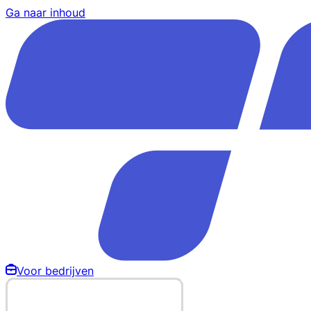
Ga naar inhoud
Voor bedrijven