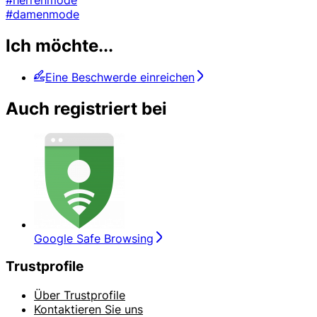
#damenmode
Ich möchte...
Eine Beschwerde einreichen
Auch registriert bei
Google Safe Browsing
Trustprofile
Über Trustprofile
Kontaktieren Sie uns