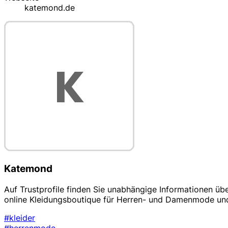
katemond.de
Katemond
Auf Trustprofile finden Sie unabhängige Informationen ü
online Kleidungsboutique für Herren- und Damenmode und 
#kleider
#herrenmode