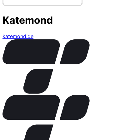
Katemond
katemond.de