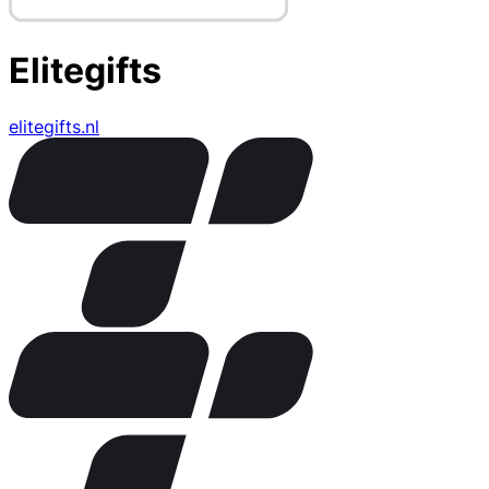
Elitegifts
elitegifts.nl