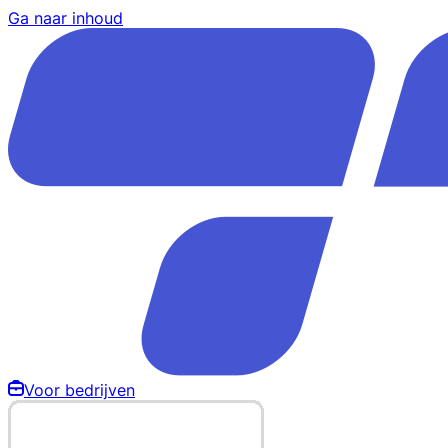
Ga naar inhoud
Voor bedrijven