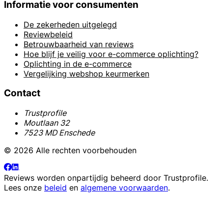
Informatie voor consumenten
De zekerheden uitgelegd
Reviewbeleid
Betrouwbaarheid van reviews
Hoe blijf je veilig voor e-commerce oplichting?
Oplichting in de e-commerce
Vergelijking webshop keurmerken
Contact
Trustprofile
Moutlaan 32
7523 MD Enschede
© 2026 Alle rechten voorbehouden
Reviews worden onpartijdig beheerd door
Trustprofile
.
Lees onze
beleid
en
algemene voorwaarden
.