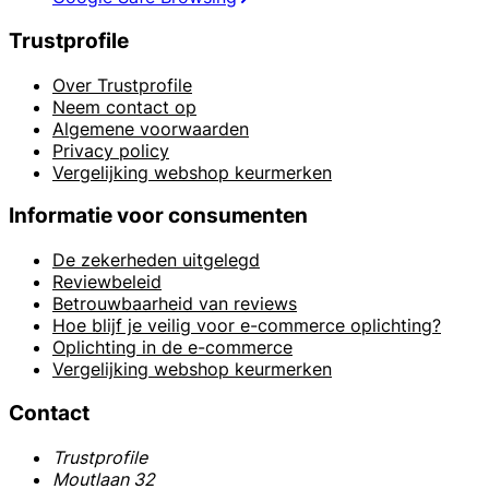
Trustprofile
Over Trustprofile
Neem contact op
Algemene voorwaarden
Privacy policy
Vergelijking webshop keurmerken
Informatie voor consumenten
De zekerheden uitgelegd
Reviewbeleid
Betrouwbaarheid van reviews
Hoe blijf je veilig voor e-commerce oplichting?
Oplichting in de e-commerce
Vergelijking webshop keurmerken
Contact
Trustprofile
Moutlaan 32