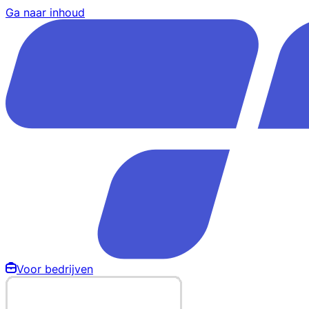
Ga naar inhoud
Voor bedrijven