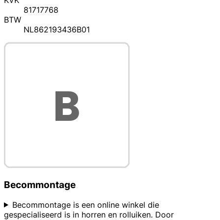
KVK
81717768
BTW
NL862193436B01
Becommontage
Becommontage is een online winkel die
gespecialiseerd is in horren en rolluiken. Door