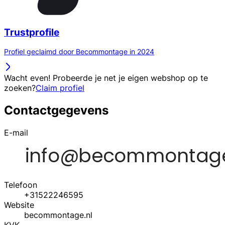
Trustprofile
Profiel geclaimd door Becommontage in 2024
Wacht even! Probeerde je net je eigen webshop op te
zoeken?
Claim profiel
Contactgegevens
E-mail
Telefoon
+31522246595
Website
becommontage.nl