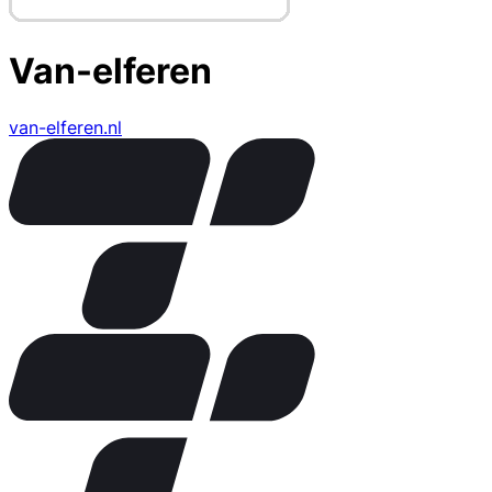
Van-elferen
van-elferen.nl