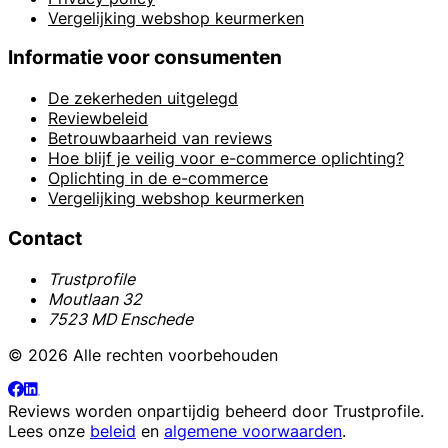
Vergelijking webshop keurmerken
Informatie voor consumenten
De zekerheden uitgelegd
Reviewbeleid
Betrouwbaarheid van reviews
Hoe blijf je veilig voor e-commerce oplichting?
Oplichting in de e-commerce
Vergelijking webshop keurmerken
Contact
Trustprofile
Moutlaan 32
7523 MD Enschede
© 2026 Alle rechten voorbehouden
Reviews worden onpartijdig beheerd door
Trustprofile
.
Lees onze
beleid
en
algemene voorwaarden
.