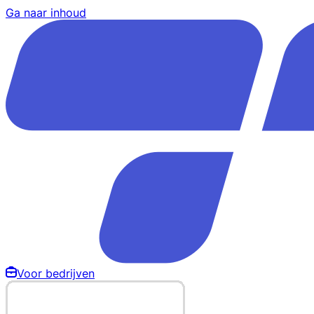
Ga naar inhoud
Voor bedrijven