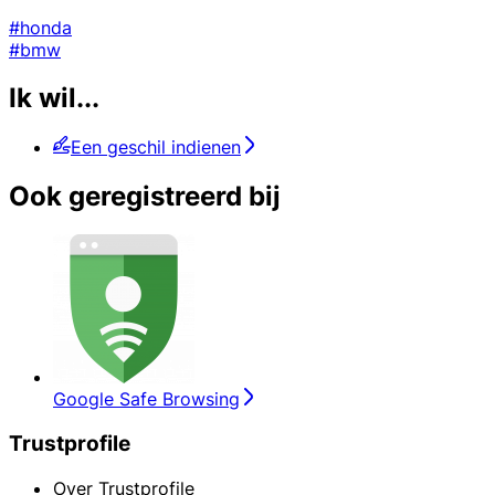
#honda
#bmw
Ik wil...
Een geschil indienen
Ook geregistreerd bij
Google Safe Browsing
Trustprofile
Over Trustprofile