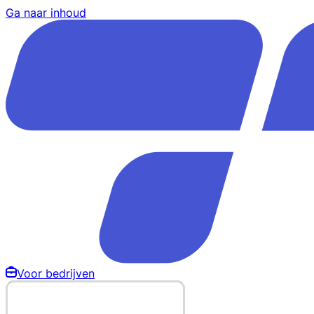
Ga naar inhoud
Voor bedrijven