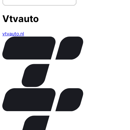
Vtvauto
vtvauto.nl