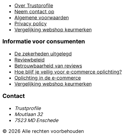
Over Trustprofile
Neem contact op
Algemene voorwaarden
Privacy policy
Vergelijking webshop keurmerken
Informatie voor consumenten
De zekerheden uitgelegd
Reviewbeleid
Betrouwbaarheid van reviews
Hoe blijf je veilig voor e-commerce oplichting?
Oplichting in de e-commerce
Vergelijking webshop keurmerken
Contact
Trustprofile
Moutlaan 32
7523 MD Enschede
© 2026 Alle rechten voorbehouden