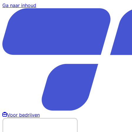
Ga naar inhoud
Voor bedrijven