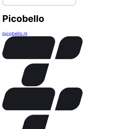
Picobello
picobello.nl