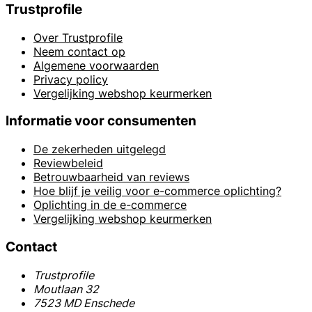
Trustprofile
Over Trustprofile
Neem contact op
Algemene voorwaarden
Privacy policy
Vergelijking webshop keurmerken
Informatie voor consumenten
De zekerheden uitgelegd
Reviewbeleid
Betrouwbaarheid van reviews
Hoe blijf je veilig voor e-commerce oplichting?
Oplichting in de e-commerce
Vergelijking webshop keurmerken
Contact
Trustprofile
Moutlaan 32
7523 MD Enschede