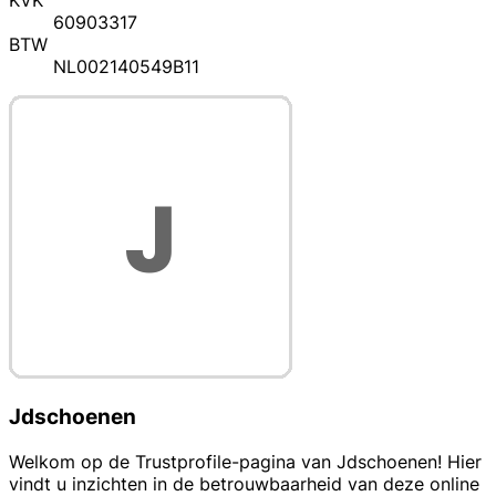
KVK
60903317
BTW
NL002140549B11
Jdschoenen
Welkom op de Trustprofile-pagina van Jdschoenen! Hier
vindt u inzichten in de betrouwbaarheid van deze online