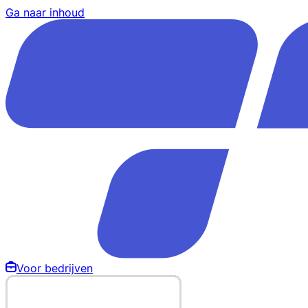
Ga naar inhoud
Voor bedrijven