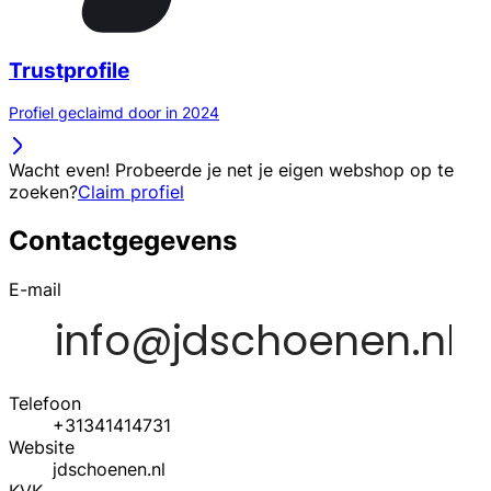
Trustprofile
Profiel geclaimd door in 2024
Wacht even! Probeerde je net je eigen webshop op te
zoeken?
Claim profiel
Contactgegevens
E-mail
Telefoon
+31341414731
Website
jdschoenen.nl