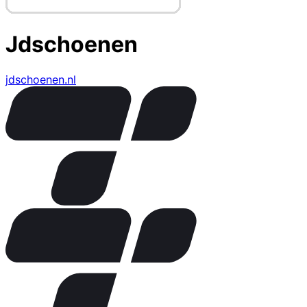
Jdschoenen
jdschoenen.nl