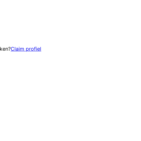
eken?
Claim profiel