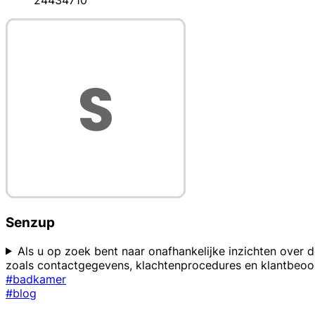
24434710
Senzup
Als u op zoek bent naar onafhankelijke inzichten over 
zoals contactgegevens, klachtenprocedures en klantbeo
#badkamer
#blog