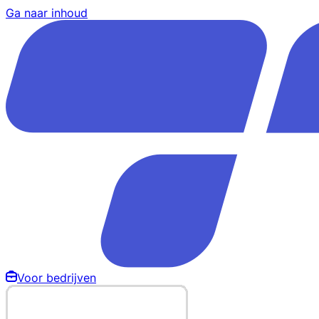
Ga naar inhoud
Voor bedrijven