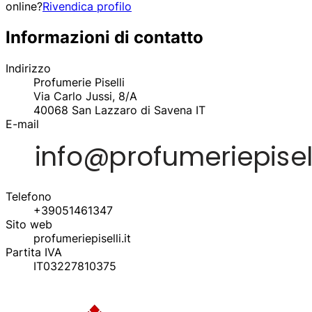
online?
Rivendica profilo
Informazioni di contatto
Indirizzo
Profumerie Piselli
Via Carlo Jussi, 8/A
40068
San Lazzaro di Savena
IT
E-mail
Telefono
+39051461347
Sito web
profumeriepiselli.it
Partita IVA
IT03227810375