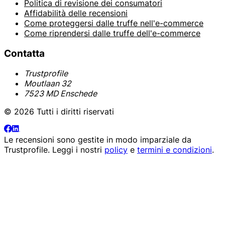
Politica di revisione dei consumatori
Affidabilità delle recensioni
Come proteggersi dalle truffe nell'e-commerce
Come riprendersi dalle truffe dell'e-commerce
Contatta
Trustprofile
Moutlaan 32
7523 MD Enschede
© 2026 Tutti i diritti riservati
Le recensioni sono gestite in modo imparziale da
Trustprofile
. Leggi i nostri
policy
e
termini e condizioni
.