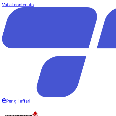
Vai al contenuto
Per gli affari