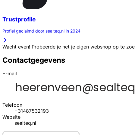
Trustprofile
Profiel geclaimd door sealteq.nl in 2024
Wacht even! Probeerde je net je eigen webshop op te zo
Contactgegevens
E-mail
Telefoon
+31487532193
Website
sealteq.nl