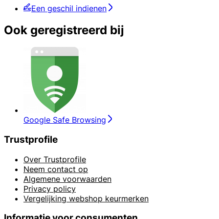
Een geschil indienen
Ook geregistreerd bij
Google Safe Browsing
Trustprofile
Over Trustprofile
Neem contact op
Algemene voorwaarden
Privacy policy
Vergelijking webshop keurmerken
Informatie voor consumenten