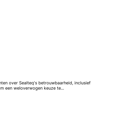
hten over Sealteq's betrouwbaarheid, inclusief
 om een weloverwogen keuze te
...