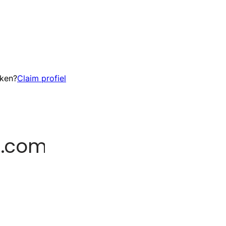
eken?
Claim profiel