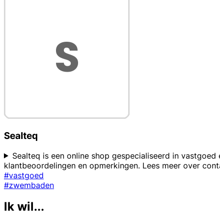
Sealteq
Sealteq is een online shop gespecialiseerd in vastgoed 
klantbeoordelingen en opmerkingen. Lees meer over cont
#vastgoed
#zwembaden
Ik wil...