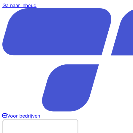
Ga naar inhoud
Voor bedrijven