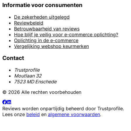
Informatie voor consumenten
De zekerheden uitgelegd
Reviewbeleid
Betrouwbaarheid van reviews
Hoe blijf je veilig voor e-commerce oplichting?
Oplichting in de e-commerce
Vergelijking webshop keurmerken
Contact
Trustprofile
Moutlaan 32
7523 MD Enschede
© 2026 Alle rechten voorbehouden
Reviews worden onpartijdig beheerd door
Trustprofile
.
Lees onze
beleid
en
algemene voorwaarden
.