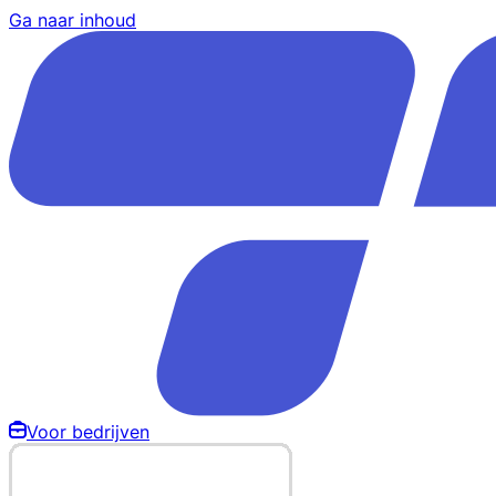
Ga naar inhoud
Voor bedrijven