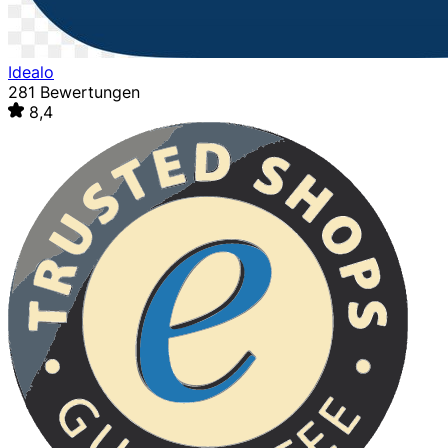
Idealo
281 Bewertungen
8,4