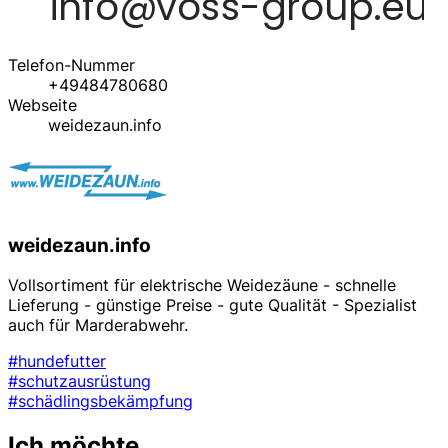
Telefon-Nummer
+49484780680
Webseite
weidezaun.info
weidezaun.info
Vollsortiment für elektrische Weidezäune - schnelle
Lieferung - günstige Preise - gute Qualität - Spezialist
auch für Marderabwehr.
#hundefutter
#schutzausrüstung
#schädlingsbekämpfung
Ich möchte...