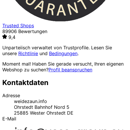
Trusted Shops
89906 Bewertungen
9,4
Unparteiisch verwaltet von
Trustprofile
. Lesen Sie
unsere
Richtlinie
und
Bedingungen
.
Moment mal! Haben Sie gerade versucht, Ihren eigenen
Webshop zu suchen?
Profil beanspruchen
Kontaktdaten
Adresse
weidezaun.info
Ohrstedt Bahnhof Nord 5
25885
Wester Ohrstedt
DE
E-Mail