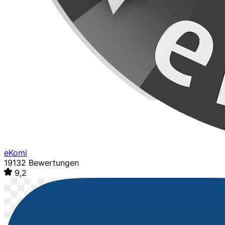
eKomi
19132 Bewertungen
9,2