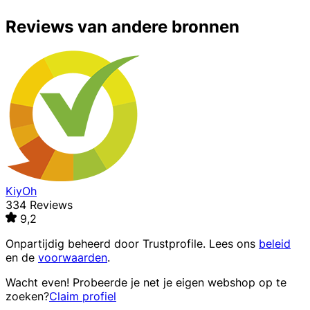
Reviews van andere bronnen
KiyOh
334 Reviews
9,2
Onpartijdig beheerd door
Trustprofile
. Lees ons
beleid
en de
voorwaarden
.
Wacht even! Probeerde je net je eigen webshop op te
zoeken?
Claim profiel