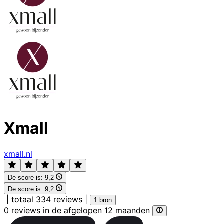
Xmall
xmall.nl
De score is:
9,2
De score is:
9,2
|
totaal 334 reviews
|
1 bron
0 reviews in de afgelopen 12 maanden