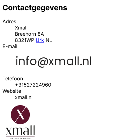
Contactgegevens
Adres
Xmall
Breehorn 8A
8321WP
Urk
NL
E-mail
Telefoon
+31527224960
Website
xmall.nl