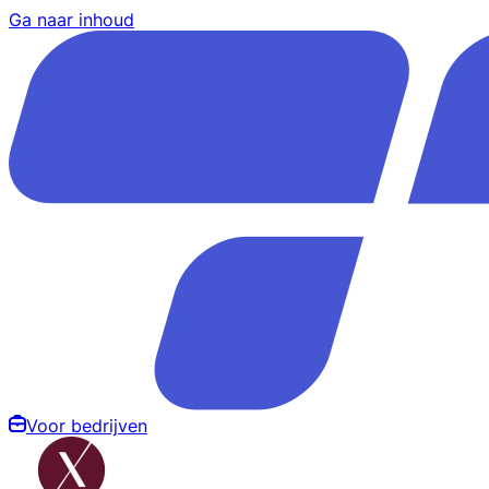
Ga naar inhoud
Voor bedrijven