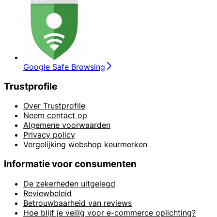
Google Safe Browsing
Trustprofile
Over Trustprofile
Neem contact op
Algemene voorwaarden
Privacy policy
Vergelijking webshop keurmerken
Informatie voor consumenten
De zekerheden uitgelegd
Reviewbeleid
Betrouwbaarheid van reviews
Hoe blijf je veilig voor e-commerce oplichting?