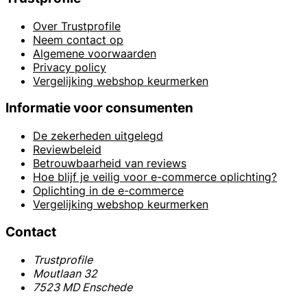
Over Trustprofile
Neem contact op
Algemene voorwaarden
Privacy policy
Vergelijking webshop keurmerken
Informatie voor consumenten
De zekerheden uitgelegd
Reviewbeleid
Betrouwbaarheid van reviews
Hoe blijf je veilig voor e-commerce oplichting?
Oplichting in de e-commerce
Vergelijking webshop keurmerken
Contact
Trustprofile
Moutlaan 32
7523 MD Enschede