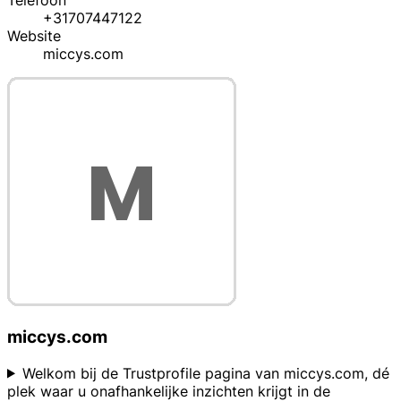
Telefoon
+31707447122
Website
miccys.com
miccys.com
Welkom bij de Trustprofile pagina van miccys.com, dé
plek waar u onafhankelijke inzichten krijgt in de