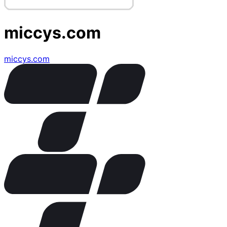
miccys.com
miccys.com