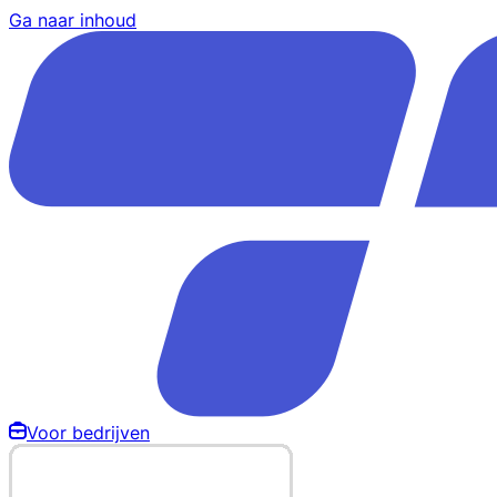
Ga naar inhoud
Voor bedrijven