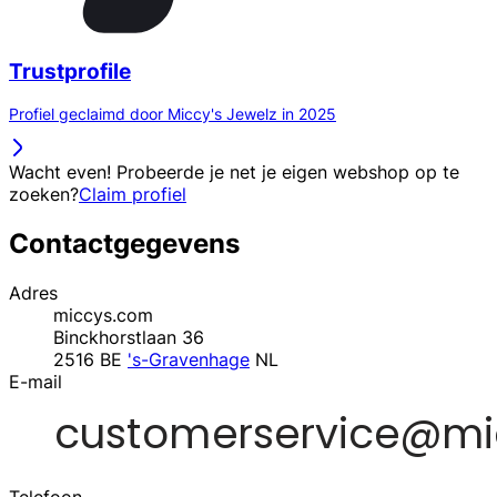
Trustprofile
Profiel geclaimd door Miccy's Jewelz in 2025
Wacht even! Probeerde je net je eigen webshop op te
zoeken?
Claim profiel
Contactgegevens
Adres
miccys.com
Binckhorstlaan 36
2516 BE
's-Gravenhage
NL
E-mail