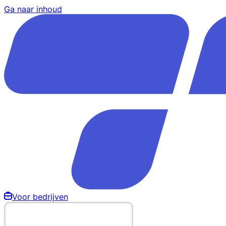
Ga naar inhoud
Voor bedrijven