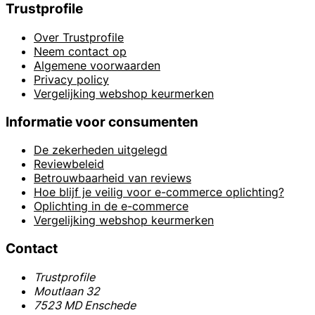
Trustprofile
Over Trustprofile
Neem contact op
Algemene voorwaarden
Privacy policy
Vergelijking webshop keurmerken
Informatie voor consumenten
De zekerheden uitgelegd
Reviewbeleid
Betrouwbaarheid van reviews
Hoe blijf je veilig voor e-commerce oplichting?
Oplichting in de e-commerce
Vergelijking webshop keurmerken
Contact
Trustprofile
Moutlaan 32
7523 MD Enschede