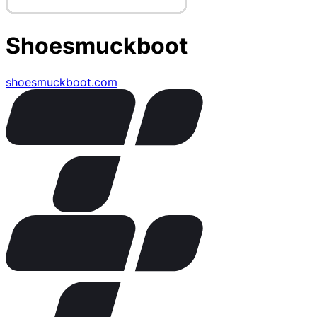
Shoesmuckboot
shoesmuckboot.com